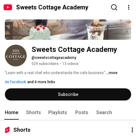
Sweets Cottage Academy
Sweets Cottage Academy
@sweetscottageacademy
529 subscribers
•
13 videos
"Learn with a real chef who understands the cafe business" 
...more
Facebook
and 4 more links
Subscribe
Home
Shorts
Playlists
Posts
Search
Shorts