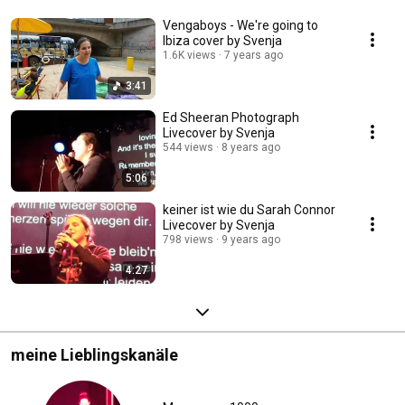
Vengaboys - We're going to
Ibiza cover by Svenja
1.6K views
7 years ago
3:41
Ed Sheeran Photograph
Livecover by Svenja
544 views
8 years ago
5:06
keiner ist wie du Sarah Connor
Livecover by Svenja
798 views
9 years ago
4:27
meine Lieblingskanäle