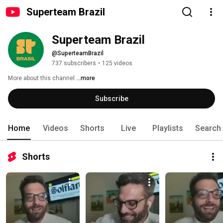
Superteam Brazil
Superteam Brazil
@SuperteamBrazil
737 subscribers
•
125 videos
More about this channel
...more
Subscribe
Home
Videos
Shorts
Live
Playlists
Search
Shorts