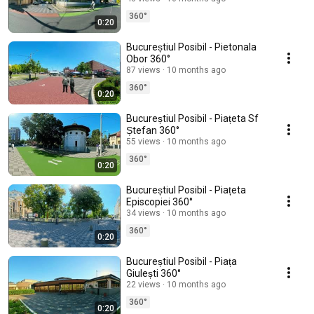
360°
0:20
Bucureștiul Posibil - Pietonala
Obor 360°
87 views
10 months ago
360°
0:20
Bucureștiul Posibil - Piațeta Sf
Ștefan 360°
55 views
10 months ago
360°
0:20
Bucureștiul Posibil - Piațeta
Episcopiei 360°
34 views
10 months ago
360°
0:20
Bucureștiul Posibil - Piața
Giulești 360°
22 views
10 months ago
360°
0:20