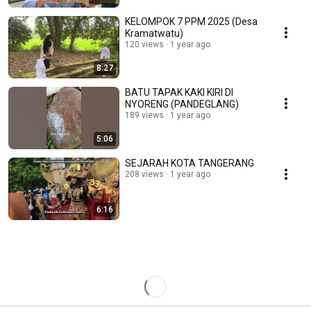
KELOMPOK 7 PPM 2025 (Desa
Kramatwatu)
120 views
1 year ago
8:27
BATU TAPAK KAKI KIRI DI
NYORENG (PANDEGLANG)
189 views
1 year ago
5:06
SEJARAH KOTA TANGERANG
208 views
1 year ago
6:16