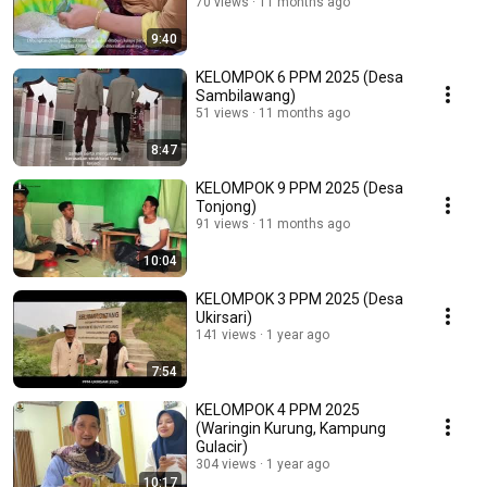
70 views
11 months ago
9:40
KELOMPOK 6 PPM 2025 (Desa
Sambilawang)
51 views
11 months ago
8:47
KELOMPOK 9 PPM 2025 (Desa
Tonjong)
91 views
11 months ago
10:04
KELOMPOK 3 PPM 2025 (Desa
Ukirsari)
141 views
1 year ago
7:54
KELOMPOK 4 PPM 2025
(Waringin Kurung, Kampung
Gulacir)
304 views
1 year ago
10:17