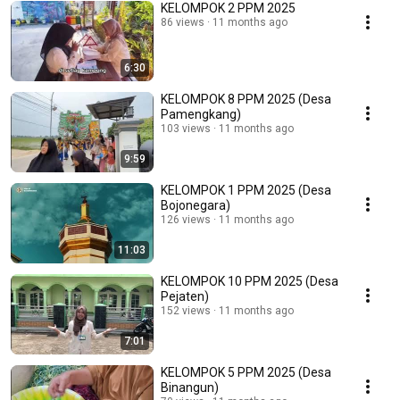
KELOMPOK 2 PPM 2025
86 views
11 months ago
6:30
KELOMPOK 8 PPM 2025 (Desa
Pamengkang)
103 views
11 months ago
9:59
KELOMPOK 1 PPM 2025 (Desa
Bojonegara)
126 views
11 months ago
11:03
KELOMPOK 10 PPM 2025 (Desa
Pejaten)
152 views
11 months ago
7:01
KELOMPOK 5 PPM 2025 (Desa
Binangun)