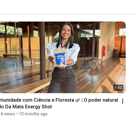
1:02
Imunidade com Ciência e Floresta 🌿 | O poder natural 
do Da Mata Energy Shot
14 views
•
10 months ago