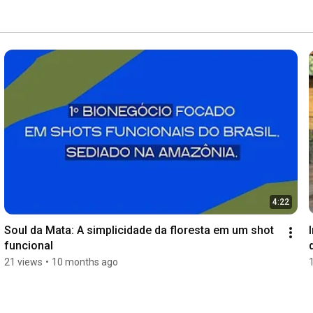
4:22
Soul da Mata: A simplicidade da floresta em um shot 
funcional
21 views
•
10 months ago