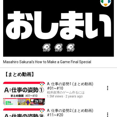
Masahiro Sakurai's How to Make a Game Final Special
【まとめ動画】
A: 仕事の姿勢1 (まとめ動画)
#01~#10
桜井政博のゲーム作るには
1.5M views
2 years ago
29:28
A: 仕事の姿勢2 (まとめ動画)
#11~#20