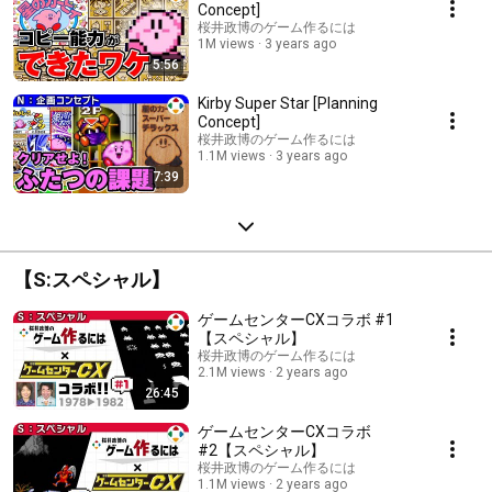
Concept]
桜井政博のゲーム作るには
1M views
3 years ago
5:56
Kirby Super Star [Planning
Concept]
桜井政博のゲーム作るには
1.1M views
3 years ago
7:39
【S:スペシャル】
ゲームセンターCXコラボ #1
【スペシャル】
桜井政博のゲーム作るには
2.1M views
2 years ago
26:45
ゲームセンターCXコラボ
#2【スペシャル】
桜井政博のゲーム作るには
1.1M views
2 years ago