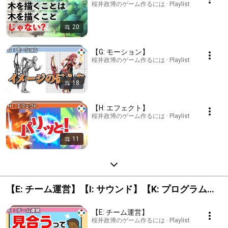
桜井政博のゲーム作るには · Playlist
20
【G: モーション】
桜井政博のゲーム作るには · Playlist
18
【H: エフェクト】
桜井政博のゲーム作るには · Playlist
11
【E: チーム運営】【I: サウンド】【K: プログラム・
テクニカル】【L: 広報】
【E: チーム運営】
桜井政博のゲーム作るには · Playlist