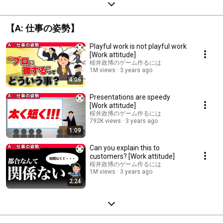
【A: 仕事の姿勢】
Playful work is not playful work
[Work attitude]
桜井政博のゲーム作るには
1M views
3 years ago
4:06
Presentations are speedy
[Work attitude]
桜井政博のゲーム作るには
792K views
3 years ago
1:09
Can you explain this to
customers? [Work attitude]
桜井政博のゲーム作るには
1M views
3 years ago
2:24