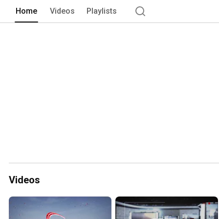
Home
Videos
Playlists
Videos