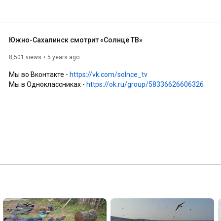
Южно-Сахалинск смотрит «Солнце ТВ»
8,501 views
5 years ago
Мы во Вконтакте - 
https://vk.com/solnce_tv
Мы в Одноклассниках - 
https://ok.ru/group/58336626606326