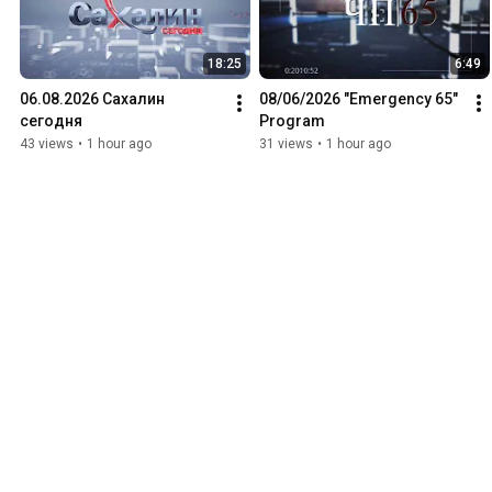
18:25
6:49
06.08.2026 Сахалин 
08/06/2026 "Emergency 65" 
сегодня
Program
43 views
•
1 hour ago
31 views
•
1 hour ago