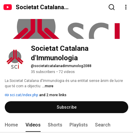
Societat Catalana
d'Immunologia
Societat Catalana 
d'Immunologia
@societatcatalanadimmunolog2088
35 subscribers
•
72 videos
La Societat Catalana d'Immunologia és una entitat sense ànim de lucre 
que té com a objectiu: 
...more
sci.cat/index.php
and 2 more links
Subscribe
Home
Videos
Shorts
Playlists
Search