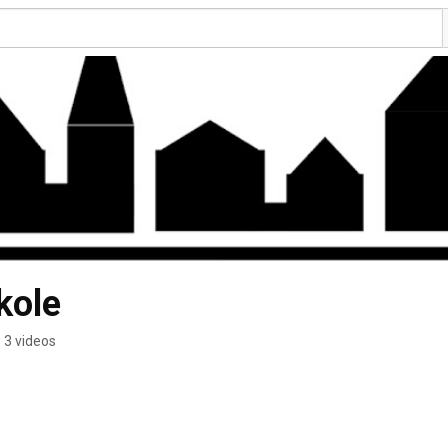
kole
3 videos