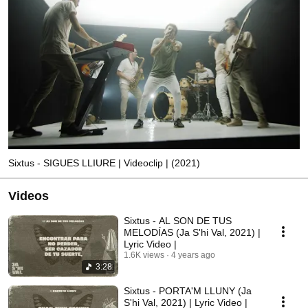
Sixtus - SIGUES LLIURE | Videoclip | (2021)
Videos
Sixtus - AL SON DE TUS
MELODÍAS (Ja S'hi Val, 2021) |
Lyric Video |
1.6K views
4 years ago
3:28
Sixtus - PORTA'M LLUNY (Ja
S'hi Val, 2021) | Lyric Video |