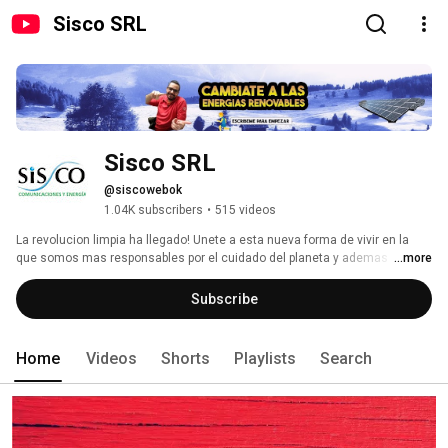
Sisco SRL
Sisco SRL
@siscowebok
1.04K subscribers
•
515 videos
La revolucion limpia ha llegado! Unete a esta nueva forma de vivir en la 
que somos mas responsables por el cuidado del planeta y ademas 
...more
podemos generar ahorros con el uso de nuestra energia. 
Subscribe
Home
Videos
Shorts
Playlists
Search