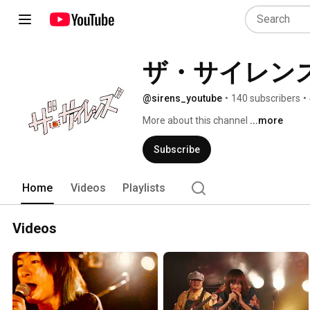
ザ・サイレン
@sirens_youtube
•
140 subscribers
•
More about this channel
...more
Subscribe
Home
Videos
Playlists
Videos