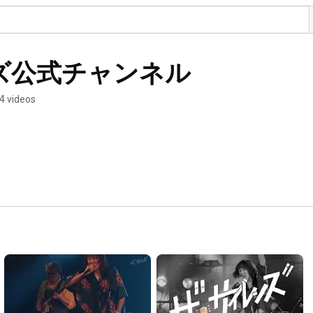
ズ公式チャンネル
4 videos