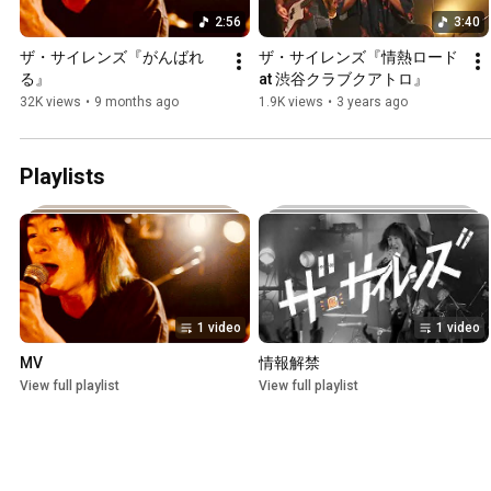
2:56
3:40
ザ・サイレンズ『がんばれ
ザ・サイレンズ『情熱ロード 
る』
at 渋谷クラブクアトロ』
32K views
•
9 months ago
1.9K views
•
3 years ago
Playlists
1 video
1 video
MV
情報解禁
View full playlist
View full playlist