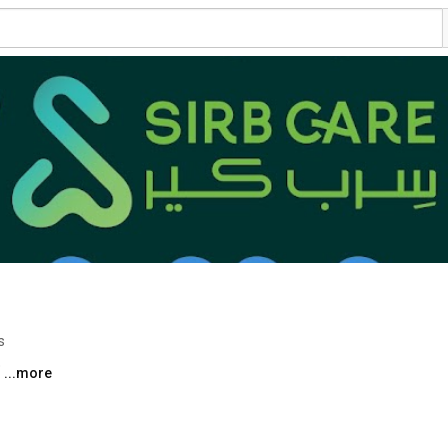
s
...more
أجود ما في العالم من العناية، صار أقرب لك 