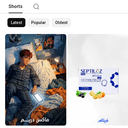
Shorts
Latest
Popular
Oldest