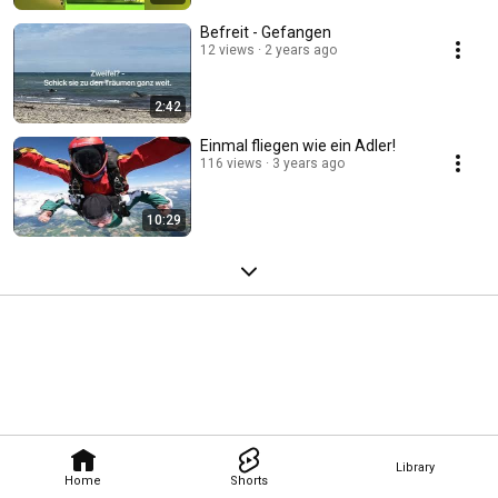
Befreit - Gefangen
12 views
2 years ago
2:42
Einmal fliegen wie ein Adler!
116 views
3 years ago
10:29
Library
Home
Shorts