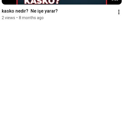
kasko nedir?  Ne işe yarar?
2 views
•
8 months ago