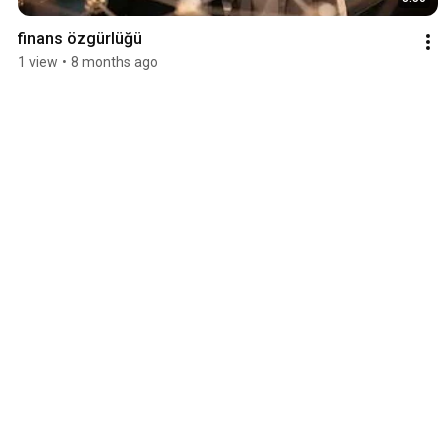
finans özgürlüğü
1 view
•
8 months ago