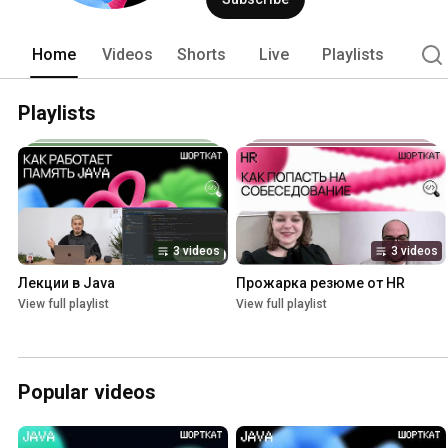
Home
Videos
Shorts
Live
Playlists
Playlists
3 videos
3 videos
Лекции в Java
Прожарка резюме от HR
View full playlist
View full playlist
Popular videos