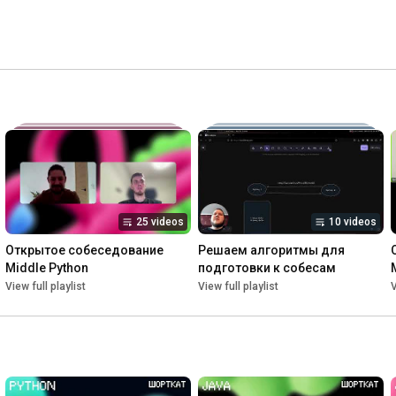
25 videos
10 videos
Открытое собеседование 
Решаем алгоритмы для 
Middle Python
подготовки к собесам
View full playlist
View full playlist
V