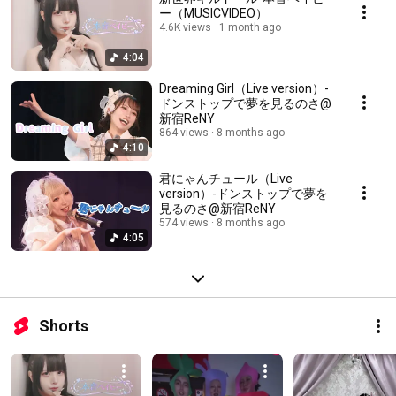
ー（MUSICVIDEO）
4.6K views
1 month ago
4:04
Dreaming Girl（Live version）-
ドンストップで夢を見るのさ@
新宿ReNY
864 views
8 months ago
4:10
君にゃんチュール（Live
version）-ドンストップで夢を
見るのさ@新宿ReNY
574 views
8 months ago
4:05
Shorts