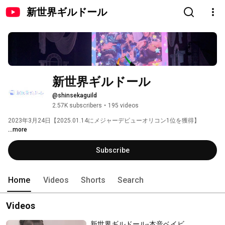
新世界ギルドール
新世界ギルドール
@shinsekaguild
2.57K subscribers
•
195 videos
2023年3月24日【2025.01.14にメジャーデビューオリコン1位を獲得】 
...more
Subscribe
Home
Videos
Shorts
Search
Videos
新世界ギルドール-本音ベイビ