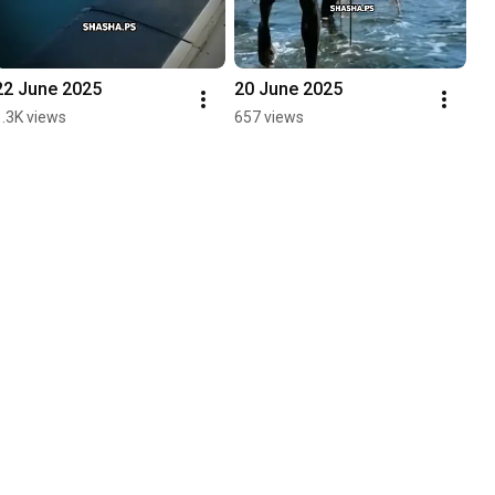
22 June 2025
20 June 2025
1.3K views
657 views