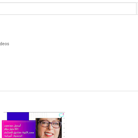
ideos