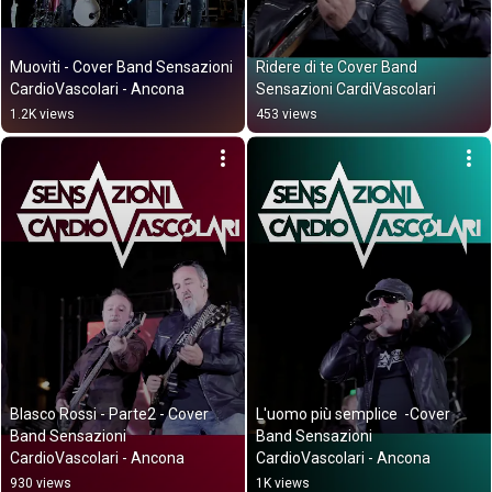
Muoviti - Cover Band Sensazioni 
Ridere di te Cover Band 
CardioVascolari - Ancona
Sensazioni CardiVascolari
1.2K views
453 views
Blasco Rossi - Parte2 - Cover 
L'uomo più semplice  -Cover 
Band Sensazioni 
Band Sensazioni 
CardioVascolari - Ancona
CardioVascolari - Ancona
930 views
1K views