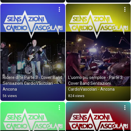
Ridere di te Parte 3 - Cover Band 
L'uomo più semplice - Parte 3 - 
Sensazioni CardioVascolari - 
Cover Band Sensazioni 
Ancona
CardioVascolari - Ancona
56 views
824 views