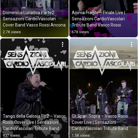
Domenica Lunatica Parte2 
Anima Fragile – Finale Live | 
Sensazioni CardioVascolari 
Sensazioni CardioVascolari 
Cover Band Vasco Rossi Ancona
Tribute Band Vasco Rossi
2.7K views
678 views
Tango della Gelosia Pt.2 – Vasco 
Gli Spari Sopra – Vasco Rossi 
Rossi Cover Live | Sensazioni 
Cover Live | Sensazioni 
CardioVascolari Tribute Band
CardioVascolari Tribute Band
927 views
1.5K views