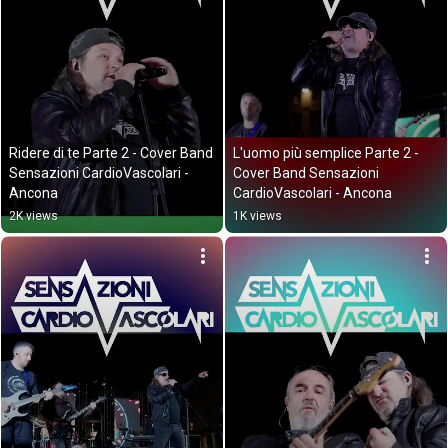
Ridere di te Parte 2 - Cover Band 
L'uomo più semplice Parte 2 - 
Sensazioni CardioVascolari - 
Cover Band Sensazioni 
Ancona
CardioVascolari - Ancona
2K views
1K views