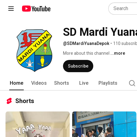
@SDMardiYuanaDepok
•
110 subscri
More about this channel
...more
Subscribe
Home
Videos
Shorts
Live
Playlists
Shorts