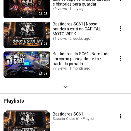
e histórias para guardar
49 views
1 day ago
26:23
Bastidores SC61 | Nossa
bandeira está no CAPITAL
MOTO WEEK
31 views
2 weeks ago
8:03
Bastidores do SC61 | Nem tudo
sai como planejado... e faz
parte da jornada.
77 views
1 month ago
21:39
Playlists
Bastidores SC61
Scooter Clube 61 · Playlist