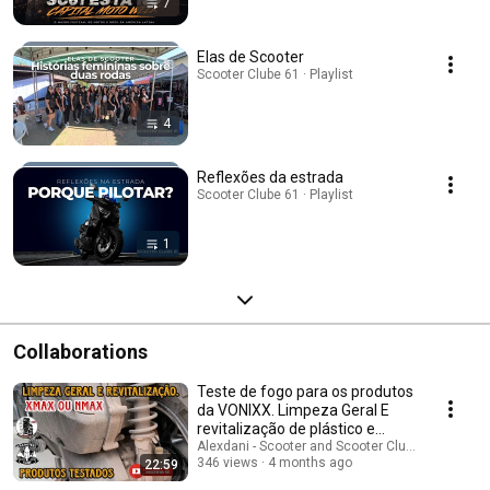
7
Elas de Scooter
Scooter Clube 61 · Playlist
4
Reflexões da estrada
Scooter Clube 61 · Playlist
1
Collaborations
Teste de fogo para os produtos
da VONIXX. Limpeza Geral E
revitalização de plástico e
carenagem.
Alexdani - Scooter and Scooter Clube 61
346 views
4 months ago
22:59