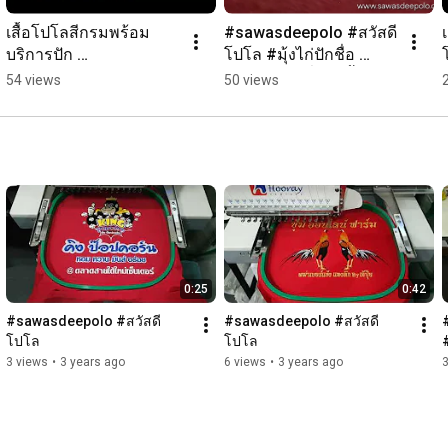
เสื้อโปโลสีกรมพร้อม
#sawasdeepolo #สวัสดี
บริการปัก 
โปโล #มุ้งไก่ปักชื่อ 
#sawasdeepolo #สวัสดี
#พรมไก่ปักชื่อ #เสื้อปัก
54 views
50 views
โปโล #เสื้อโปโล #เสื้อ
ไก่ชน
โปโลสีกรม #เสื้อ
0:25
0:42
#sawasdeepolo #สวัสดี
#sawasdeepolo #สวัสดี
โปโล
โปโล
3 views
•
3 years ago
6 views
•
3 years ago
3