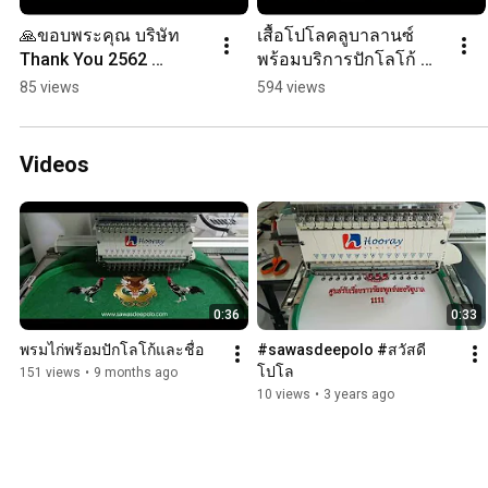
🙏ขอบพระคุณ บริษัท 
เสื้อโปโลคลูบาลานซ์
Thank You 2562 
พร้อมบริการปักโลโก้ 
#sawasdeepolo #สวัสดี
#sawasdeepolo #สวัสดี
85 views
594 views
โปโล #เสื้อโปโล #เสื้อ
โปโล #เสื้อโปโล #เสื้อ
โปโลสีดำ #เสื้อ
โปโลสีแดง #เสื้อ
Videos
0:36
0:33
พรมไก่พร้อมปักโลโก้และชื่อ
#sawasdeepolo #สวัสดี
โปโล
151 views
•
9 months ago
10 views
•
3 years ago