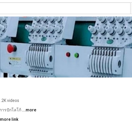
1.2K videos
ิการปักโลโก้ 
...more
 more link