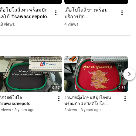
เสื้อโปโลสีเทา พร้อมปัก
เสื้อโปโลสีขาวพร้อม
โลโก้ #sawasdeepolo 
บริการปัก 
#สวัสดีโปโล #เสื้อโปโล 
#sawasdeepolo #สวัสดี
28 views
4 views
#เสื้อโปโลสีเทา 
โปโล #เสื้อโปโล #เสื้อ
#กระทรวงสาธาระสุข
โปโลสีขาว #กระทรวง
สาธาระสุข
0:27
0:36
#สวัสดีโปโล 
งานปักมุ้งไก่ชน#มุ้งไก่ชน
#sawasdeepolo
พร้อมปัก #สวัสดีโปโล 
#sawasdeepolo
 views
•
3 years ago
2 views
•
3 years ago