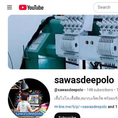
sawasdeepolo
@sawasdeepolo
•
148 subscribers
•
เสื้อโปโล,เสื้อยืด,หมวก,แจ็คเก็ต พร้อมบร
line.me/ti/p/~sawasdeepolo
and 1
Subscribe