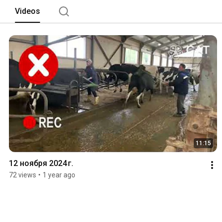
Videos
11:15
12 ноября 2024 г.
72 views
•
1 year ago