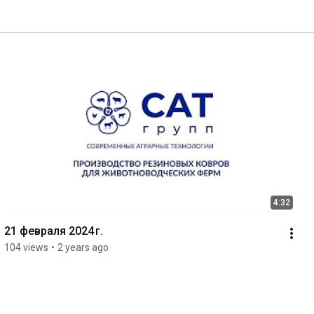
4:32
21 февраля 2024 г.
104 views
•
2 years ago