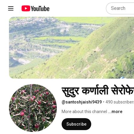
सुदुर कर्णाली सेरोफे
@santoshjaishi9439
•
490 subscriber
More about this channel
...more
Subscribe