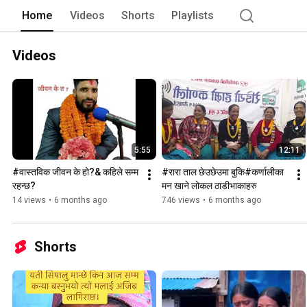
Home
Videos
Shorts
Playlists
Videos
5:55
12:11
#वास्तविक जीवन के हो?& कहिले सम्म 
#रारा ताल छेउछेउमा बुकि#कर्णालीका 
रहन्छ?
मन खाने लोकल ठाडीभाकाहरु
14 views
•
6 months ago
746 views
•
6 months ago
Shorts