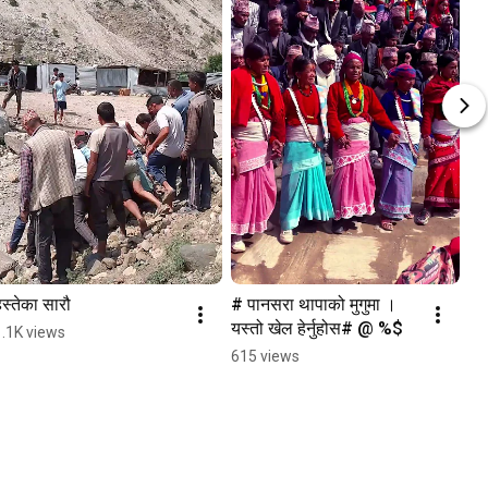
स्तेका सारौ
# पानसरा थापाको मुगुमा ।
यस्तो खेल हेर्नुहोस# @ %$
1.1K views
615 views