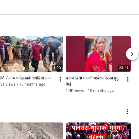
1:00
23:11
ति रोमान्चक देउडा# रामछिता भाम
#राम छिता भामको भाईरल देउडा मुगु 
भिई
381 views
•
10 months ago
1.4K views
•
10 months ago