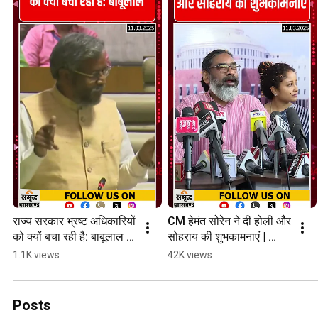
राज्य सरकार भ्रष्ट अधिकारियों 
CM हेमंत सोरेन ने दी होली और 
को क्यों बचा रही है: बाबूलाल 
सोहराय की शुभकामनाएं | 
मारांडी | Babulal marandi
Hemant soren | 
1.1K views
42K views
Samridh jharkhand
Posts