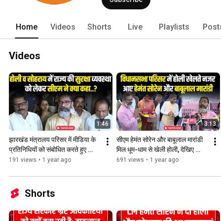
Home
Videos
Shorts
Live
Playlists
Post
Videos
1:46
3:13
झारखंड मंत्रालय परिसर में मीडिया के 
सीएम हेमंत सोरेन और बाबूलाल मारांडी 
प्रतिनिधियों को संबोधित करते हुए 
मिल धूम-धाम से खेली होली, देखिए 
मुख्यमंत्री हेमंत सोरेन
वीडियो | Hemant soren
191 views
•
1 year ago
691 views
•
1 year ago
Shorts