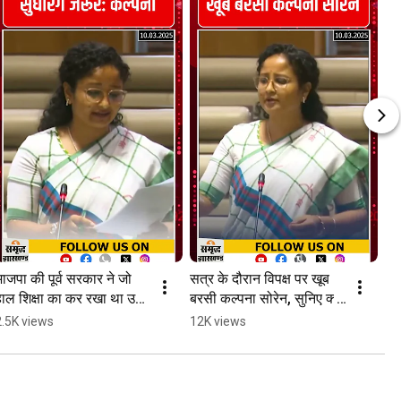
ाजपा की पूर्व सरकार ने जो 
सत्र के दौरान विपक्ष पर खूब 
ाल शिक्षा का कर रखा था उसे 
बरसी कल्पना सोरेन, सुनिए क्या 
ुधारेंगे: कल्पना सोरेन | 
कहा | Kalpana soren
2.5K views
12K views
Kalpana soren