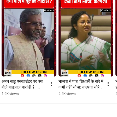
अमन साहू एनकाउंटर पर क्या 
भाजपा ने पारा शिक्षकों के बारे में 
भ
बोले बाबूलाल मारांडी ? | 
कभी नहीं सोचा: कल्पना सोरेन | 
ह
Babulal marandi | 
Kalpana soren | 
स
1.9K views
2.2K views
Samridh jharkhand
Samridh jharkhand