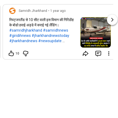
Samridh Jharkhand
•
1 year ago
स्विट्जरलैंड से 10 सीट वाली इस विमान की गिरिडीह
के बोडो हवाई अड्डे में कराई गई लैंडिंग।
#samridhjharkhand
#samridhnews
#giridihnews
#jharkhandnewstoday
#jharkhandnews
#newsupdate
#giridihupdate
10