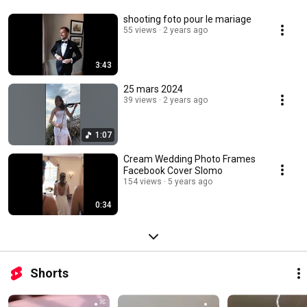
shooting foto pour le mariage
55 views
2 years ago
3:43
25 mars 2024
39 views
2 years ago
1:07
Cream Wedding Photo Frames
Facebook Cover Slomo
154 views
5 years ago
0:34
Shorts