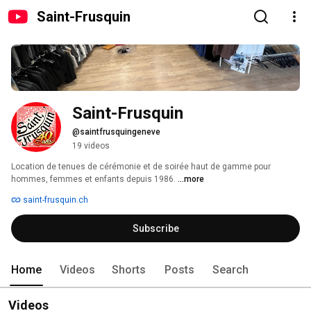
Saint-Frusquin
Saint-Frusquin
@saintfrusquingeneve
19 videos
Location de tenues de cérémonie et de soirée haut de gamme pour 
hommes, femmes et enfants depuis 1986. 
...more
saint-frusquin.ch
Subscribe
Home
Videos
Shorts
Posts
Search
Videos