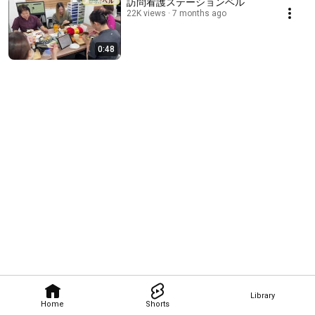
訪問看護ステーションベル
22K views
7 months ago
0:48
Library
Home
Shorts