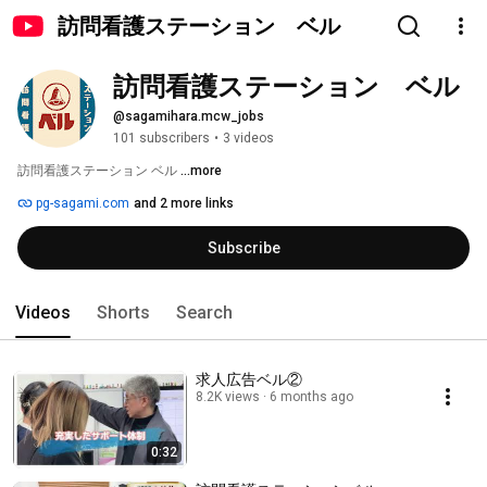
訪問看護ステーション ベル
訪問看護ステーション　ベル
@sagamihara.mcw_jobs
101 subscribers
•
3 videos
訪問看護ステーション ベル 
...more
pg-sagami.com
and 2 more links
Subscribe
Videos
Shorts
Search
求人広告ベル②
8.2K views
6 months ago
0:32