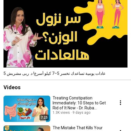
5 عادات يومية تساعدك تخسر 5–7 كيلو أسرع! د. ربى مشربش
Videos
Treating Constipation
Immediately: 10 Steps to Get
Rid of It Now - Dr. Ruba
Musharbash
1.3K views
9 days ago
7:25
The Mistake That Kills Your