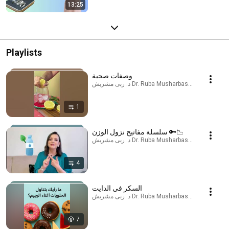
13:25
Playlists
وصفات صحية
د. ربى مشربش Dr. Ruba Musharbash · Playlist
1
سلسلة مفاتيح نزول الوزن 🔑📉
د. ربى مشربش Dr. Ruba Musharbash · Playlist
4
السكر في الدايت
د. ربى مشربش Dr. Ruba Musharbash · Podcast
7