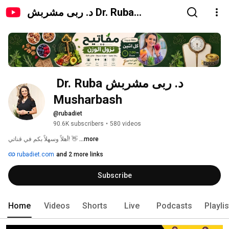
د. ربى مشربش Dr. Ruba
Musharbash
د. ربى مشربش Dr. Ruba 
Musharbash
@rubadiet
90.6K subscribers
•
580 videos
أهلاً وسهلاً بكم في قناتي! 👋 
...more
rubadiet.com
and 2 more links
Subscribe
Home
Videos
Shorts
Live
Podcasts
Playli