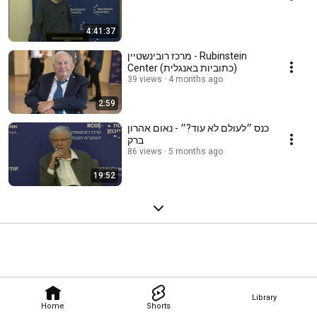
4:41:37
מרכז רובינשטיין - Rubinstein
Center (כתוביות באנגלית)
39 views
4 months ago
2:59
כנס ״לעולם לא עוד?״ - נאום אהרון
ברק
86 views
5 months ago
19:52
Library
Home
Shorts