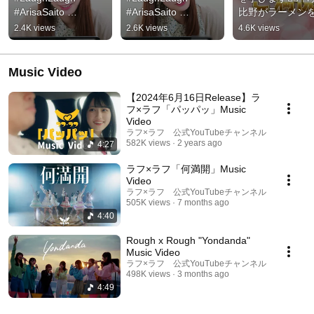
#ArisaSaito 
#ArisaSaito 
比野がラーメン
#MonamiYoshimura
#MonamiYoshimura
べて食べて食べ
2.4K views
2.6K views
4.6K views
り！まさかの事
衝撃の展開が！
#TIPSTAR #ラ
Music Video
フ
【2024年6月16日Release】ラ
フ×ラフ「パッパッ」Music
Video
ラフ×ラフ 公式YouTubeチャンネル
582K views
2 years ago
4:27
ラフ×ラフ「何満開」Music
Video
ラフ×ラフ 公式YouTubeチャンネル
505K views
7 months ago
4:40
Rough x Rough "Yondanda"
Music Video
ラフ×ラフ 公式YouTubeチャンネル
498K views
3 months ago
4:49