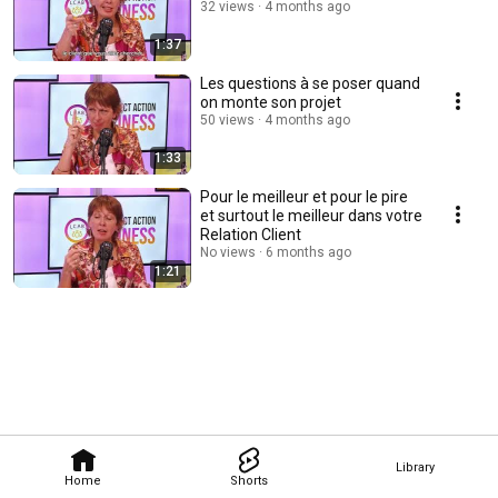
32 views
4 months ago
1:37
Les questions à se poser quand
on monte son projet
50 views
4 months ago
1:33
Pour le meilleur et pour le pire
et surtout le meilleur dans votre
Relation Client
No views
6 months ago
1:21
Library
Home
Shorts