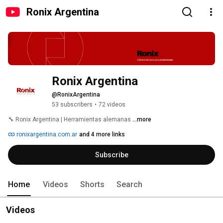
Ronix Argentina
Ronix Argentina
@RonixArgentina
53 subscribers
•
72 videos
🔧 Ronix Argentina | Herramientas alemanas 
...more
ronixargentina.com.ar
and 4 more links
Subscribe
Home
Videos
Shorts
Search
Videos