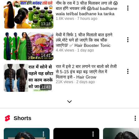
नीम के रस में 3 चीज़ मिलाकर लगा लो 😱
बाल होंगे भयकर लंबे 😱/bal badhane
wala tel/bal badhane ka tarika
1.6K views
7 hours ago
13:18
मेथी में सिर्फ 1 चीज मिलालो बाल इतने
लंबे,मोटे घने हो जाएंगे कि सब चौंक
जाएंगे💯 ✅ Hair Booster Tonic
4.4K views
1 day ago
14:41
रात में इसे 2 बार लगाने पर बालो को तेजी
से 5-15 इंच बढ़ा बढ़ जाएंगे तेल में
मिलाना इसे - Hair Grow
21K views
2 days ago
11:43
Shorts