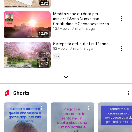
2:32
Meditazione guidata per
iniziare l'Anno Nuovo con
Gratitudine e Consapevolezza
127 views
7 months ago
12:35
5 steps to get out of suffering
82 views
7 months ago
CC
4:42
Shorts