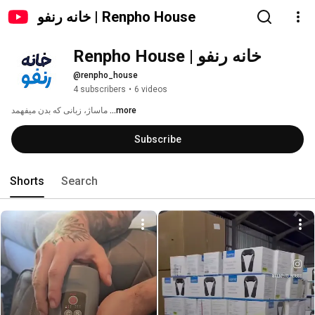
خانه رنفو | Renpho House
خانه رنفو | Renpho House
@renpho_house
4 subscribers
•
6 videos
ماساژ، زبانی که بدن میفهمد 
...more
Subscribe
Shorts
Search