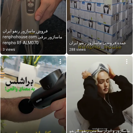
فروش ماساژور رنفو ایران 
renphohouse.com ماساژور برقی 
renpho Rf-ALM070
عمده فروشی ماساژور رنفو ایران
3 views
288 views
ماساژور و ابزار سلامتی رنفو  #رنفو 