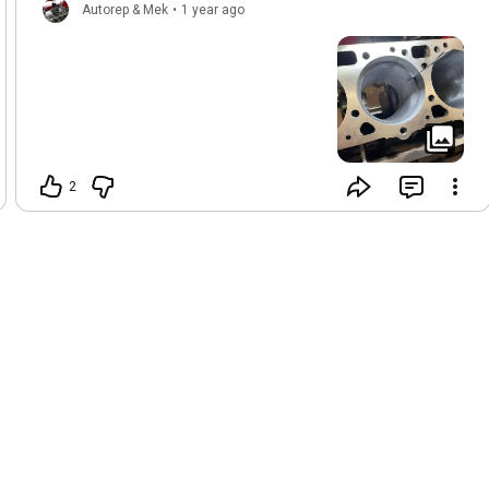
Autorep & Mek
•
1 year ago
2