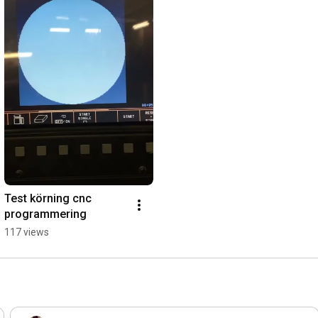
Test körning cnc 
programmering
117 views