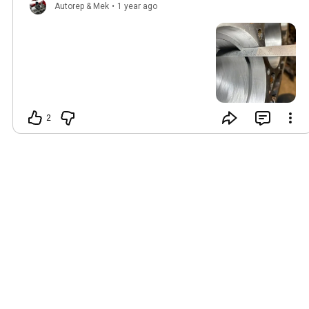
Autorep & Mek
•
1 year ago
2