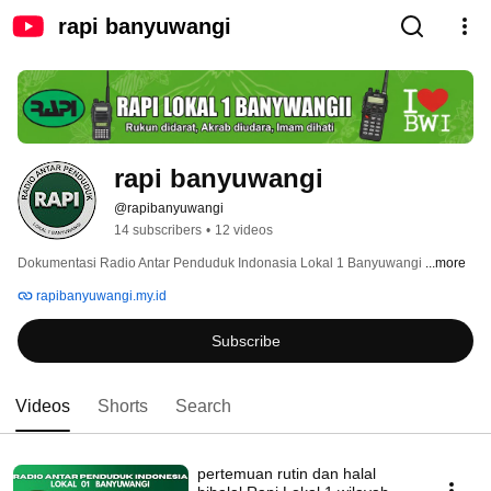
rapi banyuwangi
rapi banyuwangi
@rapibanyuwangi
14 subscribers
•
12 videos
Dokumentasi Radio Antar Penduduk Indonasia Lokal 1 Banyuwangi 
...more
rapibanyuwangi.my.id
Subscribe
Videos
Shorts
Search
pertemuan rutin dan halal