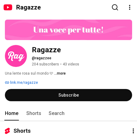
Ragazze
Ragazze
@ragazzee
204 subscribers
•
43 videos
Una lente rosa sul mondo 🩷 
...more
link.me/ragazze
Subscribe
Home
Shorts
Search
Shorts