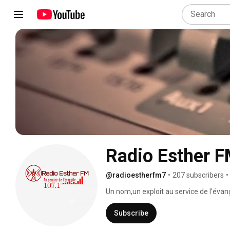
Radio Esther 
@radioestherfm7
•
207 subscribers
•
Un nom,un exploit au service de l'évangil
Subscribe