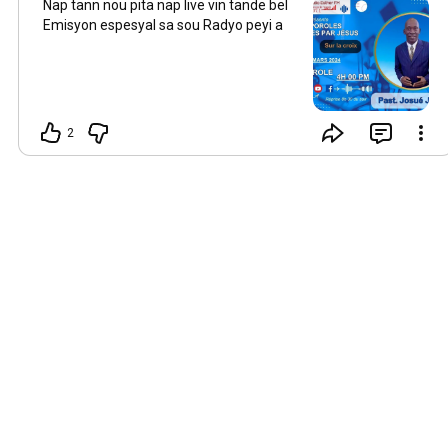
Nap tann nou pita nap live vin tande bel
Emisyon espesyal sa sou Radyo peyi a
2