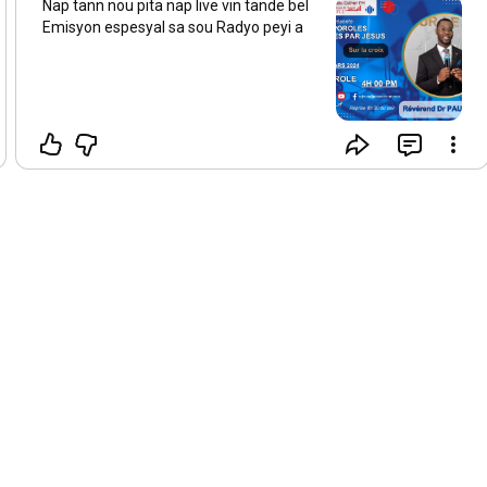
Nap tann nou pita nap live vin tande bel
Emisyon espesyal sa sou Radyo peyi a