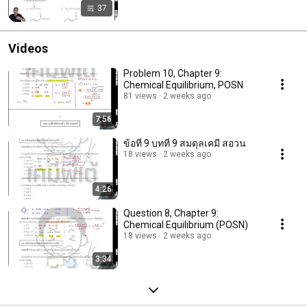
37
Videos
Problem 10, Chapter 9:
Chemical Equilibrium, POSN
81 views
2 weeks ago
7:56
ข้อที่ 9 บทที่ 9 สมดุลเคมี สอวน
18 views
2 weeks ago
4:26
Question 8, Chapter 9:
Chemical Equilibrium (POSN)
18 views
2 weeks ago
3:34