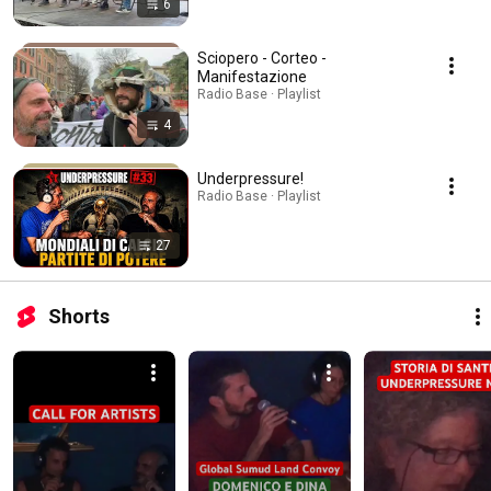
6
Sciopero - Corteo -
Manifestazione
Radio Base · Playlist
4
Underpressure!
Radio Base · Playlist
27
Shorts