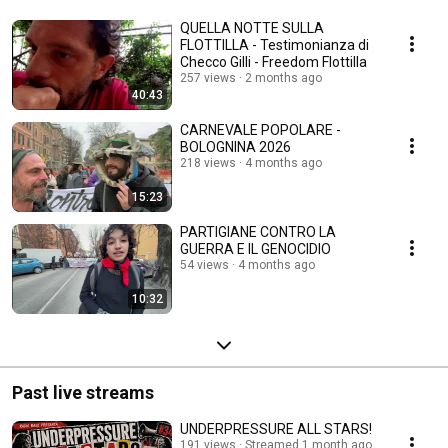
QUELLA NOTTE SULLA
FLOTTILLA - Testimonianza di
Checco Gilli - Freedom Flottilla
257 views
2 months ago
40:43
CARNEVALE POPOLARE -
BOLOGNINA 2026
218 views
4 months ago
15:23
PARTIGIANE CONTRO LA
GUERRA E IL GENOCIDIO
54 views
4 months ago
10:32
Past live streams
UNDERPRESSURE ALL STARS!
191 views
Streamed 1 month ago