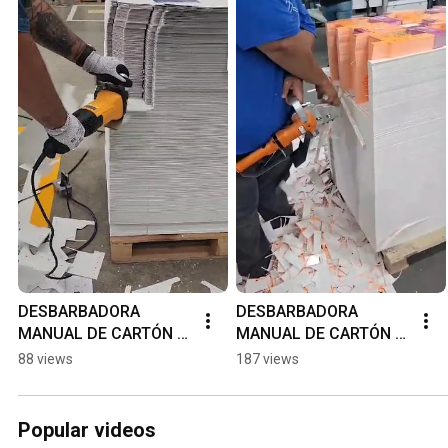
DESBARBADORA 
DESBARBADORA 
MANUAL DE CARTÓN 
MANUAL DE CARTÓN 
ELÉCTRICA.
NEUMÁTICA
88 views
187 views
Popular videos