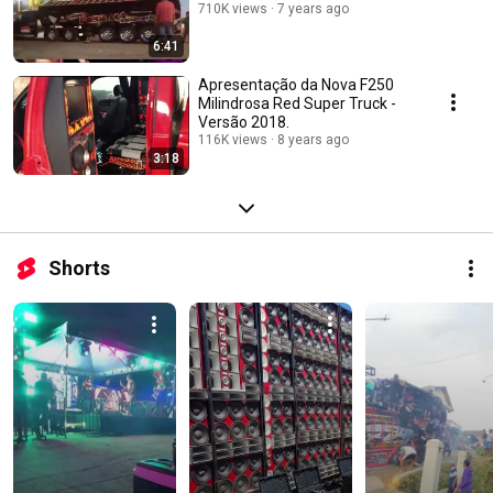
710K views
7 years ago
6:41
Apresentação da Nova F250
Milindrosa Red Super Truck -
Versão 2018.
116K views
8 years ago
3:18
Shorts