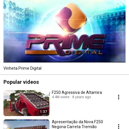
Vinheta Prime Digital
Popular videos
F250 Agressiva de Altamira
4.4M views
8 years ago
1:37
Apresentação da Nova F250
Negona Carreta Tremião