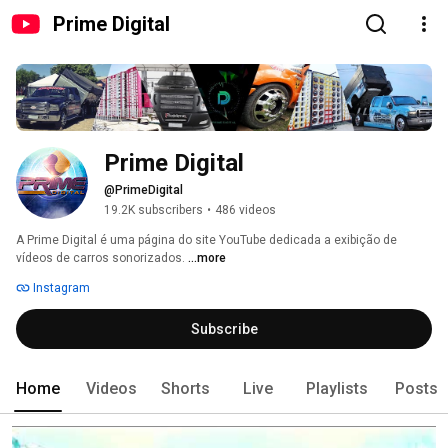
Prime Digital
Prime Digital
@PrimeDigital
19.2K subscribers
•
486 videos
A Prime Digital é uma página do site YouTube dedicada a exibição de 
vídeos de carros sonorizados. 
...more
Instagram
Subscribe
Home
Videos
Shorts
Live
Playlists
Posts