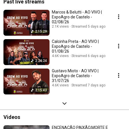
Past live streams
Marcos & Belutti - AO VIVO |
ExpoAgro de Castelo -
02/08/26
2.1K views
Streamed 5 days ago
2:15:29
Calcinha Preta - AO VIVO |
ExpoAgro de Castelo -
01/08/26
4.6K views
Streamed 6 days ago
2:24:24
Gustavo Mioto - AO VIVO |
ExpoAgro de Castelo -
31/07/26
4.6K views
Streamed 7 days ago
2:15:43
Videos
ENCENAÇÃO PAIXÃO,MORTE E