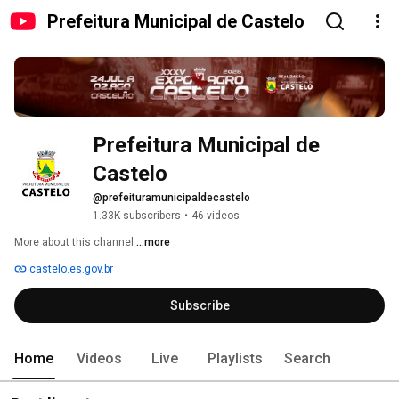
Prefeitura Municipal de Castelo
Prefeitura Municipal de 
Castelo 
@prefeituramunicipaldecastelo
1.33K subscribers
•
46 videos
More about this channel
...more
castelo.es.gov.br
Subscribe
Home
Videos
Live
Playlists
Search