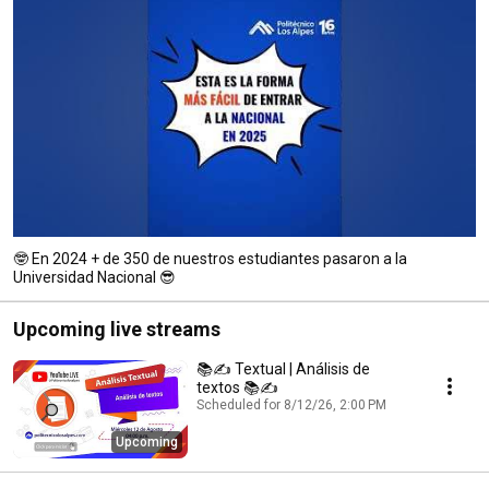
🤓 En 2024 + de 350 de nuestros estudiantes pasaron a la
Universidad Nacional 😎
Upcoming live streams
📚✍️ Textual | Análisis de
textos 📚✍️
Scheduled for 8/12/26, 2:00 PM
Upcoming