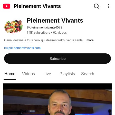
Pleinement Vivants
Pleinement Vivants
@pleinementvivants4579
7.5K subscribers
•
61 videos
Canal destiné à tous ceux qui désirent retrouver la santé. 
...more
pleinementvivants.com
Subscribe
Home
Videos
Live
Playlists
Search