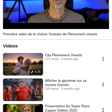
Première vidéo de la chaîne Youtube de Pleinement vivants
Videos
Clip Pleinement Vivants
375 views
4 weeks ago
4:26
Afficher la glycémie sur sa
montre Garmin
249 views
4 months ago
7:08
Présentation du Super Ravo
Zapper Edition 2025