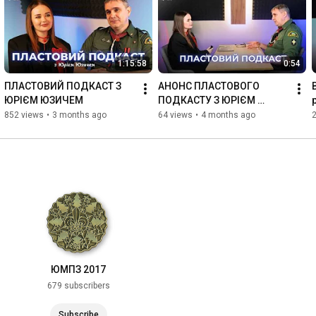
1:15:58
0:54
ПЛАСТОВИЙ ПОДКАСТ З 
АНОНС ПЛАСТОВОГО 
ЮРІЄМ ЮЗИЧЕМ
ПОДКАСТУ З ЮРІЄМ 
ЮЗИЧЕМ
852 views
•
3 months ago
64 views
•
4 months ago
ЮМПЗ 2017
679 subscribers
Subscribe