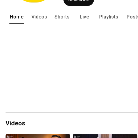
Home
Videos
Shorts
Live
Playlists
Post
Videos