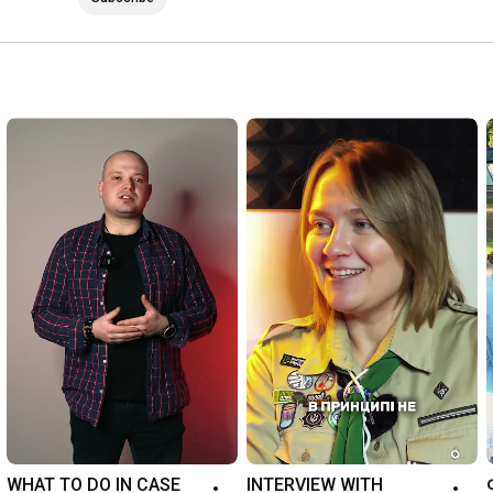
WHAT TO DO IN CASE 
INTERVIEW WITH 