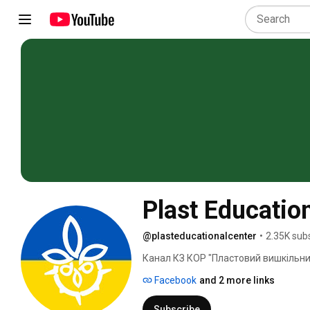
Plast Educatio
@plasteducationalcenter
•
2.35K sub
Канал КЗ КОР "Пластовий вишкільний 
Facebook
and 2 more links
Subscribe