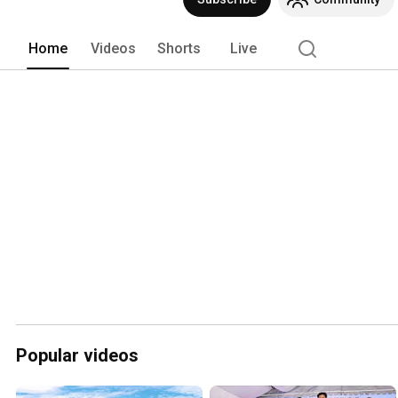
Home
Videos
Shorts
Live
Popular videos