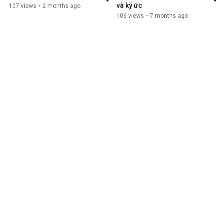
và ký ức
107 views
•
2 months ago
106 views
•
7 months ago