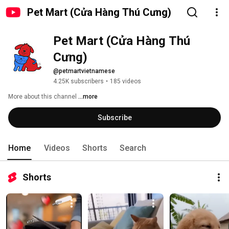
Pet Mart (Cửa Hàng Thú Cưng)
Pet Mart (Cửa Hàng Thú 
Cưng)
@petmartvietnamese
4.25K subscribers
•
185 videos
More about this channel
...more
Subscribe
Home
Videos
Shorts
Search
Shorts